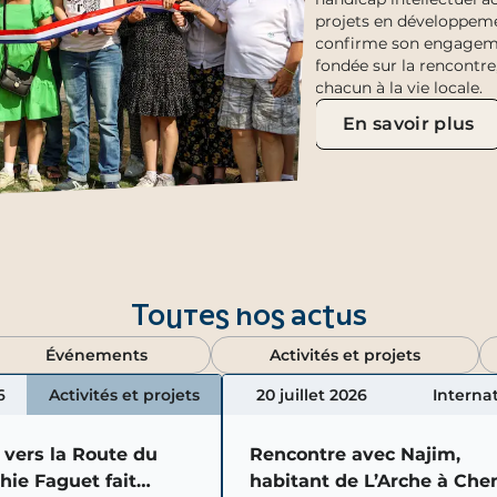
projets en développeme
confirme son engagemen
fondée sur la rencontre,
chacun à la vie locale.
En savoir plus
Toutes nos actus
Événements
Activités et projets
6
Activités et projets
20 juillet 2026
Interna
vers la Route du
Rencontre avec Najim,
ie Faguet fait
habitant de L’Arche à Che