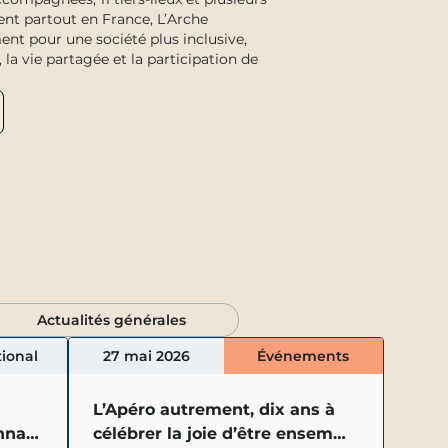
nt partout en France, L’Arche
t pour une société plus inclusive,
 la vie partagée et la participation de
Actualités générales
tional
27 mai 2026
Événements
L’Apéro autrement, dix ans à
nnai
célébrer la joie d’être ensemble