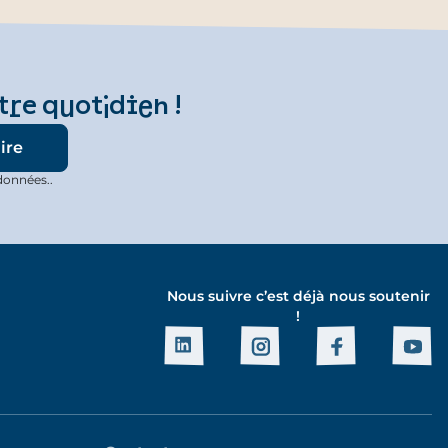
tre quotidien !
données..
Nous suivre c’est déjà nous soutenir
!