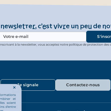
 newsletter, c’est vivre un peu de no
inscrivant à la newsletter, vous acceptez notre politique de protection des 
Je signale
Contactez-nous
nformations
ombiner et
les soient
ins d'entre
es.