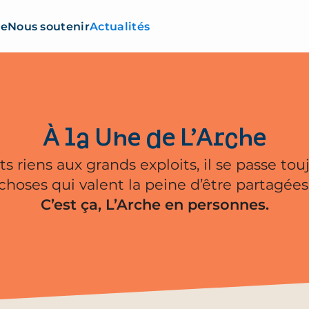
re
Nous soutenir
Actualités
À la Une de L’Arche
ts riens aux grands exploits, il se passe tou
choses qui valent la peine d’être partagées
C’est ça, L’Arche en personnes.