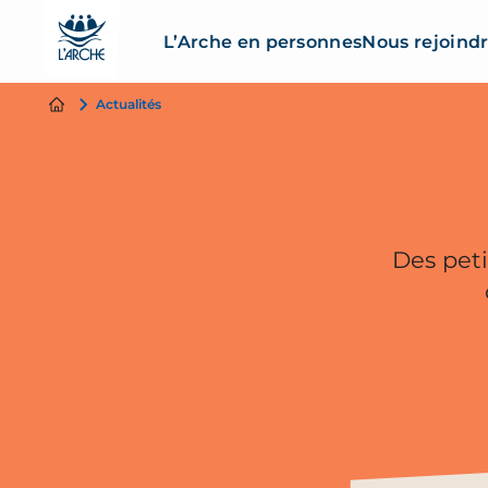
L’Arche en personnes
Nous rejoind
Actualités
Des peti