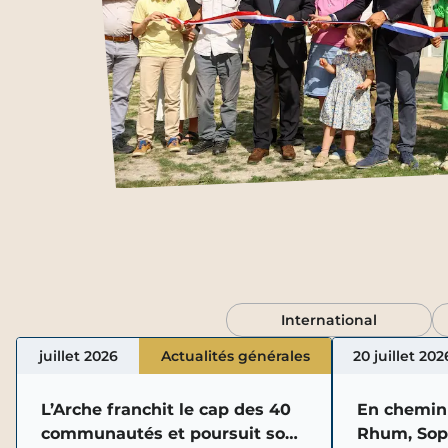
International
juillet 2026
Actualités générales
20 juillet 202
L’Arche franchit le cap des 40
En chemin 
communautés et poursuit son
Rhum, Soph