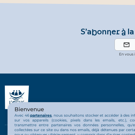
S’abonner à la
En vous 
Bienvenue
Avec 46
partenaires
, nous souhaitons stocker et accéder à des i
sur vos appareils (cookies, pixels dans les emails, etc.), c
transmettre entre partenaires vos données personnelles, qu'el
collectées sur ce site ou dans nos emails, déjà détenues par certa
nous ou obtenues ultérieurement, y compris dans d'autres context