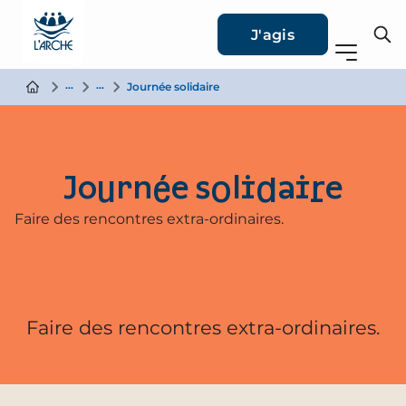
J'agis
Nous soutenir
Mécénats et Partenariats Entreprises
Journée solidaire
Journée solidaire
Faire des rencontres extra-ordinaires.
Faire des rencontres extra-ordinaires.