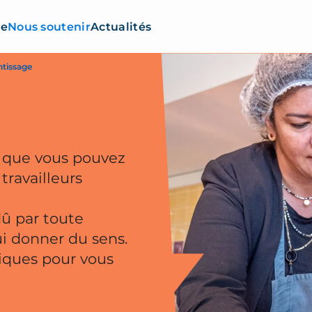
re
Nous soutenir
Actualités
ntissage
s que vous pouvez
travailleurs
dû par toute
ui donner du sens.
tiques pour vous