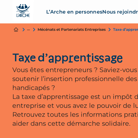
L’Arche en personnes
Nous rejoind
Nous soutenir
Mécénats et Partenariats Entreprises
Taxe d’appre
Taxe d’apprentissage
Vous êtes entrepreneurs ? Saviez-vou
soutenir l’insertion professionnelle des 
handicapés ?
La taxe d’apprentissage est un impôt 
entreprise et vous avez le pouvoir de l
Retrouvez toutes les informations pra
aider dans cette démarche solidaire.