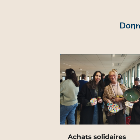
Donn
Achats solidaires