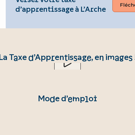
Versez votre taxe
Fléch
d’apprentissage à L’Arche
La Taxe d’Apprentissage, en images 
Mode d’emploi