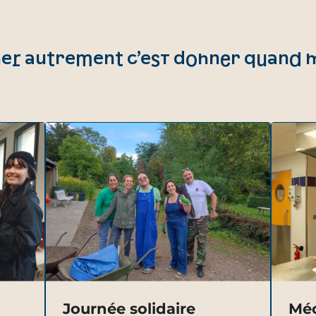
er autrement c’est donner quand
Journée solidaire
Méc