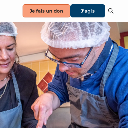
Je fais un don
J'agis