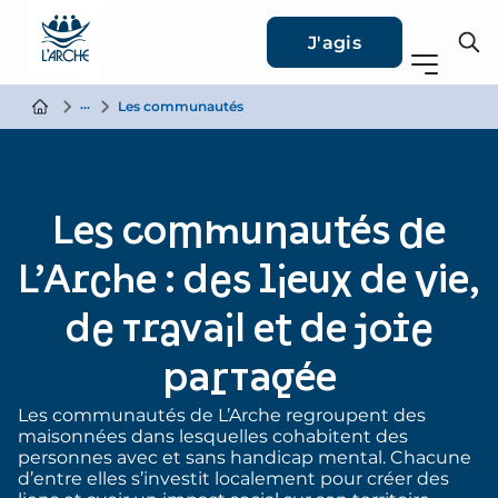
J'agis
L’Arche en personnes
Les communautés
Les communautés de
L’Arche : des lieux de vie,
de travail et de joie
partagée
Les communautés de L’Arche regroupent des
maisonnées dans lesquelles cohabitent des
personnes avec et sans handicap mental. Chacune
d’entre elles s’investit localement pour créer des