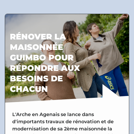
RÉNOVER LA
MAISONNÉE
GUIMBO POUR
RÉPONDRE AUX
BESOINS DE
CHACUN
L'Arche en Agenais se lance dans
d'importants travaux de rénovation et de
modernisation de sa 2ème maisonnée la