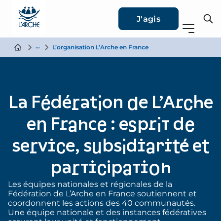
J'agis
L’Arche en personnes
L’organisation L’Arche en France
La Fédération de L’Arche
en France : esprit de
service, subsidiarité et
participation
Les équipes nationales et régionales de la
Fédération de L’Arche en France soutiennent et
coordonnent les actions des 40 communautés.
Une équipe nationale et des instances fédératives