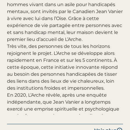
hommes vivant dans un asile pour handicapés
mentaux, sont invités par le Canadien Jean Vanier
à vivre avec lui dans l’Oise. Grâce à cette
expérience de vie partagée entre personnes avec
et sans handicap mental, leur maison devient le
premier lieu d’accueil de L’Arche.
Très vite, des personnes de tous les horizons
rejoignent le projet. L’Arche se développe alors
rapidement en France et sur les 5 continents. À
cette époque, cette initiative innovante répond
au besoin des personnes handicapées de tisser
des liens dans des lieux de vie chaleureux, loin
des institutions froides et impersonnelles.
En 2020, L’Arche révèle, après une enquête
indépendante, que Jean Vanier a longtemps
exercé une emprise spirituelle et psychologique
sur des femmes majeures non handicapées,
ayant conduit à des relations sexuelles initiées
par lui. Ce pan jusqu’alors méconnu de sa vie a