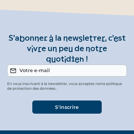
S’abonner à la newsletter, c’est
vivre un peu de notre
quotidien !
En vous inscrivant à la newsletter, vous acceptez notre politique
de protection des données..