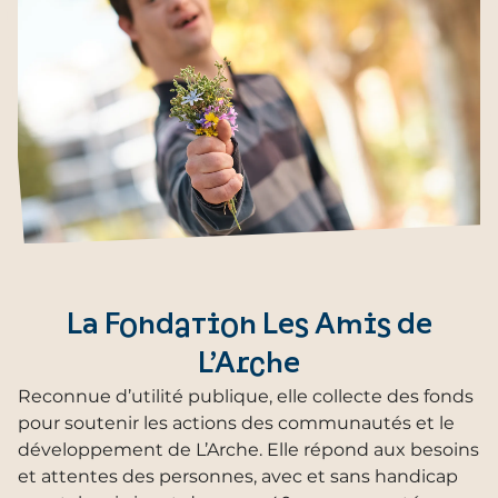
personnes réunissant des acteurs de chacune
des 39 communautés, a permis de renforcer le
travail sur l’appropriation des enjeux et
l’importance des outils au service de la
bientraitance.
La Fondation Les Amis de
L’Arche
Reconnue d’utilité publique, elle collecte des fonds
pour soutenir les actions des communautés et le
développement de L’Arche. Elle répond aux besoins
et attentes des personnes, avec et sans handicap