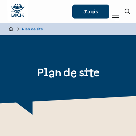
J'agis
Plan de site
Plan de site