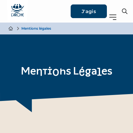
J'agis
Mentions légales
Mentions Légales