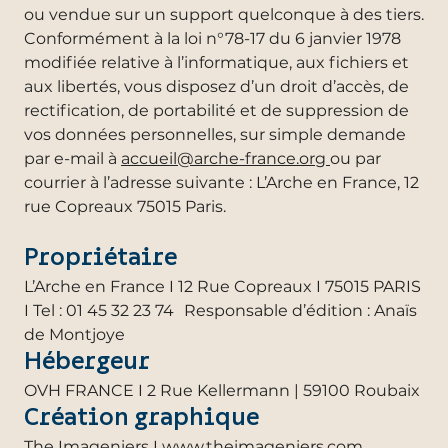
ou vendue sur un support quelconque à des tiers.
Conformément à la loi n°78-17 du 6 janvier 1978
modifiée relative à l’informatique, aux fichiers et
aux libertés, vous disposez d’un droit d’accès, de
rectification, de portabilité et de suppression de
vos données personnelles, sur simple demande
par e-mail à
accueil@arche-france.org
ou par
courrier à l’adresse suivante : L’Arche en France, 12
rue Copreaux 75015 Paris.
Propriétaire
L’Arche en France I 12 Rue Copreaux I 75015 PARIS
I Tel : 01 45 32 23 74 Responsable d’édition : Anaïs
de Montjoye
Hébergeur
OVH FRANCE I 2 Rue Kellermann | 59100 Roubaix
Création graphique
The Imageniers I www.theimageniers.com