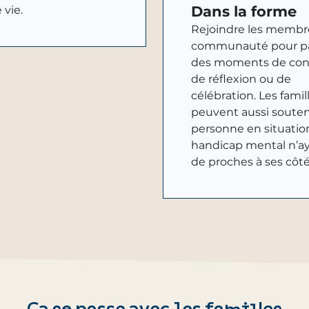
Dans la forme
 vie.
Rejoindre les membre
communauté pour pa
des moments de convi
de réflexion ou de
célébration. Les famil
peuvent aussi souten
personne en situatio
handicap mental n’a
de proches à ses côté