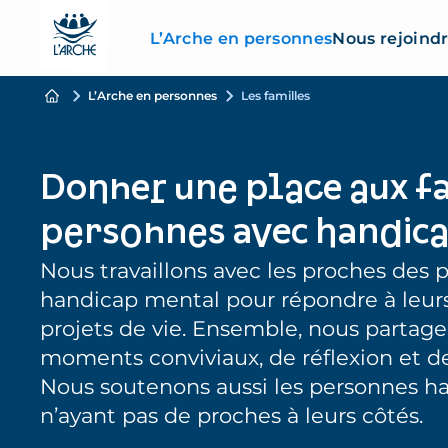
L’Arche en personnes
Nous rejoind
L’Arche en personnes
Les familles
Donner une place aux f
personnes avec handic
Nous travaillons avec les proches des 
handicap mental pour répondre à leurs
projets de vie. Ensemble, nous partag
moments conviviaux, de réflexion et de
Nous soutenons aussi les personnes h
n’ayant pas de proches à leurs côtés.