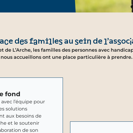
lace des familles au sein de l’associ
et de L’Arche, les familles des personnes avec handic
nous accueillons ont une place particulière à prendre.
e fond
r avec l’équipe pour
es solutions
t aux besoins de
he et le soutenir
laboration de son