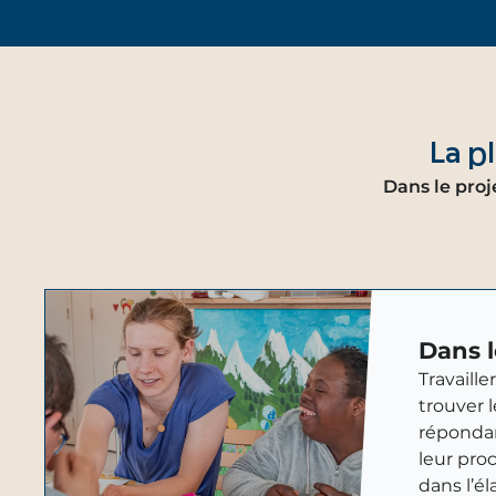
La p
Dans le proj
Dans l
Travaille
trouver l
répondan
leur proc
dans l’é