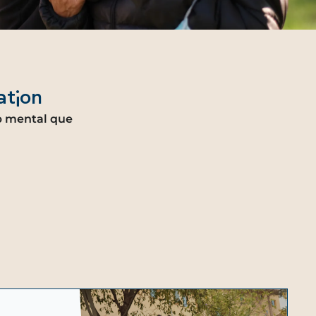
ation
ap mental que