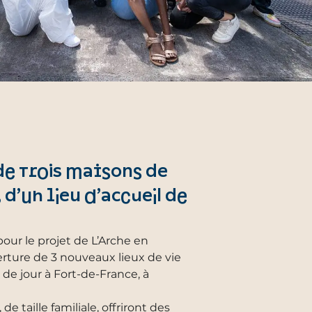
de trois maisons de
 d’un lieu d’accueil de
our le projet de L’Arche en
erture de 3 nouveaux lieux de vie
l de jour à Fort-de-France, à
 de taille familiale, offriront des