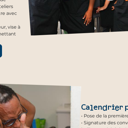
teliers
tre avec
ur, vise à
mettant
Calendrier p
• Pose de la première
• Signature des conv