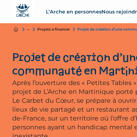
L’Arche en personnes
Nous rejoind
Nous soutenir
Projets a financer
Projet de création d’une comm
Projet de création d’un
communauté en Martin
Après l’ouverture des « Petites Tables » 
projet de L’Arche en Martinique porté p
Le Carbet du Cœur, se prépare à ouvrir
lieux de vie partagé et un restaurant as
de-France, sur un territoire où l’offre
personnes ayant un handicap mental 
inexistante.