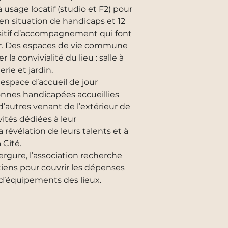
 usage locatif (studio et F2) pour
 en situation de handicaps et 12
sitif d’accompagnement qui font
er. Des espaces de vie commune
la convivialité du lieu : salle à
rie et jardin.
space d’accueil de jour
nnes handicapées accueillies
d’autres venant de l’extérieur de
ivités dédiées à leur
 révélation de leurs talents et à
 Cité.
ergure, l’association recherche
iens pour couvrir les dépenses
’équipements des lieux.