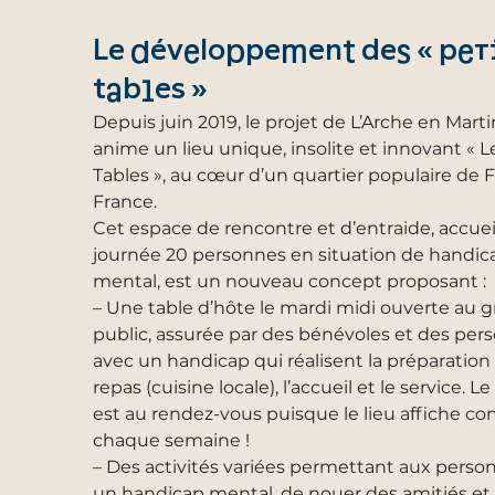
Le développement des « pet
tables »
Depuis juin 2019, le projet de L’Arche en Mart
anime un lieu unique, insolite et innovant « L
Tables », au cœur d’un quartier populaire de 
France.
Cet espace de rencontre et d’entraide, accuei
journée 20 personnes en situation de handic
mental, est un nouveau concept proposant :
– Une table d’hôte le mardi midi ouverte au 
public, assurée par des bénévoles et des per
avec un handicap qui réalisent la préparation
repas (cuisine locale), l’accueil et le service. L
est au rendez-vous puisque le lieu affiche c
chaque semaine !
– Des activités variées permettant aux perso
un handicap mental, de nouer des amitiés et