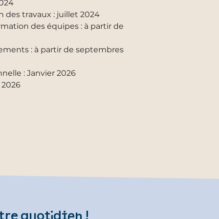
2024
n des travaux : juillet 2024
mation des équipes : à partir de
gements : à partir de septembres
nelle : Janvier 2026
s 2026
tre quotidien !