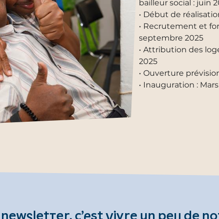
bailleur social : juin 
• Début de réalisatio
• Recrutement et for
septembre 2025
• Attribution des lo
2025
• Ouverture prévision
• Inauguration : Mar
 newsletter, c’est vivre un peu de no