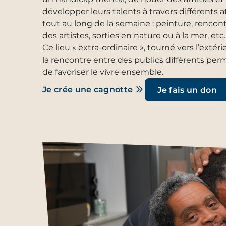
développer leurs talents à travers différents a
tout au long de la semaine : peinture, rencon
des artistes, sorties en nature ou à la mer, etc.
Ce lieu « extra-ordinaire », tourné vers l’extérie
la rencontre entre des publics différents per
de favoriser le vivre ensemble.
Je crée une cagnotte
Je fais un don