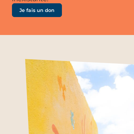
Je fais un don