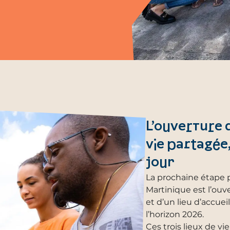
L’ouverture 
vie partagée,
jour
La prochaine étape p
Martinique est l’ouv
et d’un lieu d’accuei
l’horizon 2026.
Ces trois lieux de vie,