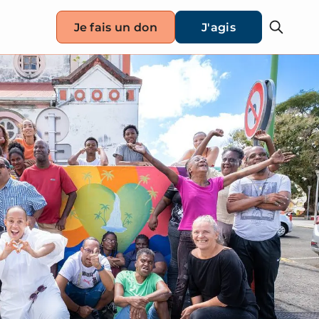
Je fais un don
J'agis