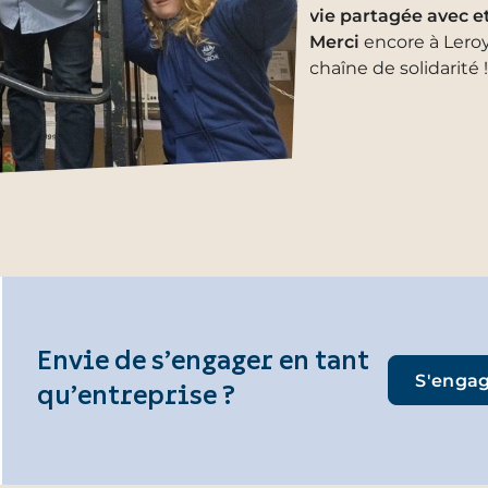
vie partagée avec e
Merci
encore à Leroy
chaîne de solidarité !
Envie de s’engager en tant
S'engag
qu’entreprise ?