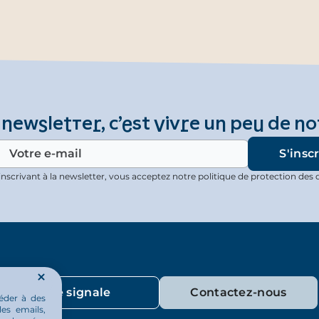
 newsletter, c’est vivre un peu de no
inscrivant à la newsletter, vous acceptez notre politique de protection des 
Je signale
Contactez-nous
éder à des
les emails,