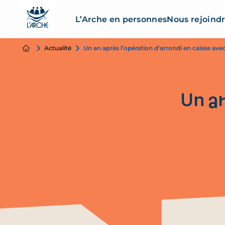
L’Arche en personnes
Nous rejoind
Actualité
Un an après l’opération d’arrondi en caisse avec
Un an