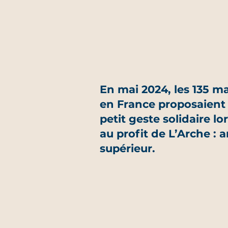
En mai 2024, les 135 m
en France proposaient à
petit geste solidaire lo
au profit de L’Arche : a
supérieur.