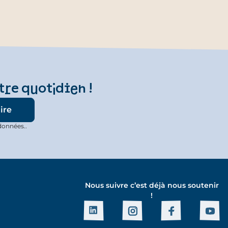
tre quotidien !
données..
Nous suivre c’est déjà nous soutenir
!