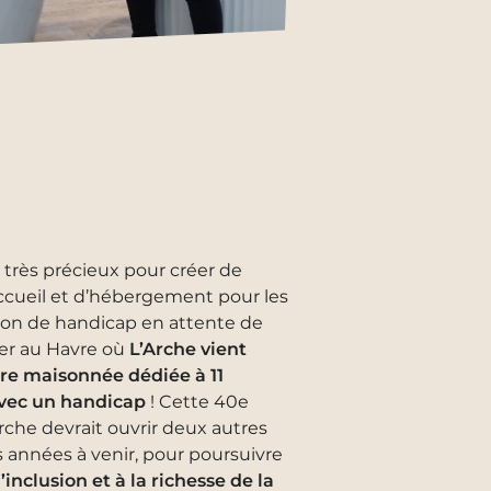
 très précieux pour créer de
accueil et d’hébergement pour les
ion de handicap en attente de
lier au Havre où
L’Arche vient
re maisonnée dédiée à 11
avec un handicap
! Cette 40e
he devrait ouvrir deux autres
 années à venir, pour poursuivre
l’inclusion et à la richesse de la