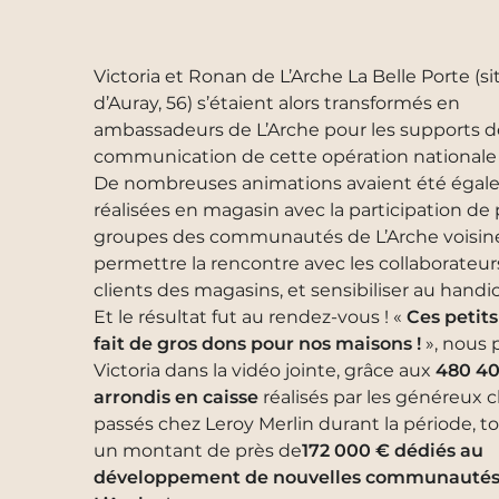
Victoria et Ronan de L’Arche La Belle Porte (s
d’Auray, 56) s’étaient alors transformés en
ambassadeurs de L’Arche pour les supports d
communication de cette opération nationale 
De nombreuses animations avaient été éga
réalisées en magasin avec la participation de 
groupes des communautés de L’Arche voisin
permettre la rencontre avec les collaborateurs
clients des magasins, et sensibiliser au handi
Et le résultat fut au rendez-vous ! «
Ces petit
fait de gros dons pour nos maisons !
», nous 
Victoria dans la vidéo jointe, grâce aux
480 4
arrondis en caisse
réalisés par les généreux c
passés chez Leroy Merlin durant la période, to
un montant de près de
172 000 € dédiés au
développement de nouvelles communautés