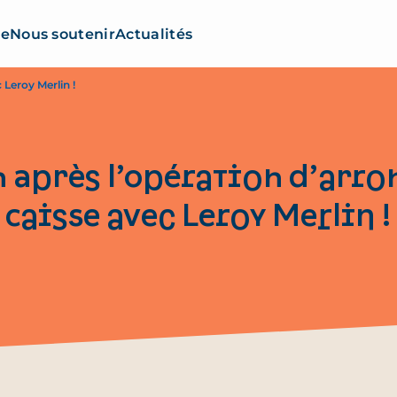
re
Nous soutenir
Actualités
 Leroy Merlin !
 après l’opération d’arro
caisse avec Leroy Merlin !