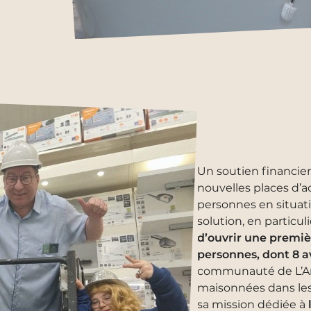
Un soutien financier
nouvelles places d’
personnes en situat
solution, en particu
d’ouvrir une premiè
personnes, dont 8 
communauté de L’Arc
maisonnées dans les
sa mission dédiée à