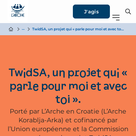
J'agis
Actualité
TwidSA, un projet qui « parle pour moi et avec toi ».
TwidSA, un projet qui «
parle pour moi et avec
toi ».
Porté par L’Arche en Croatie (L’Arche
Korablja-Arka) et cofinancé par
l’Union européenne et la Commission