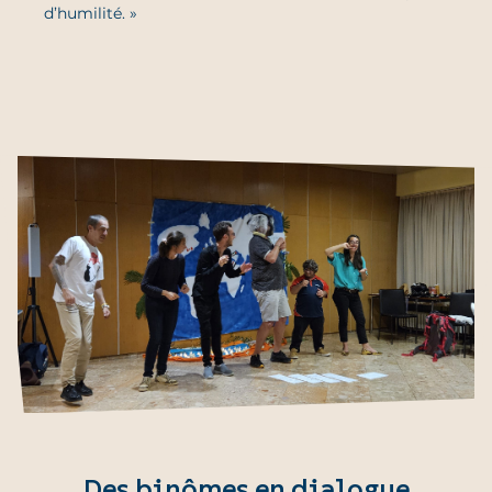
d’humilité. »
Des binômes en dialogue