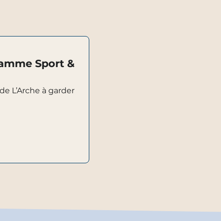
ramme Sport &
e L’Arche à garder