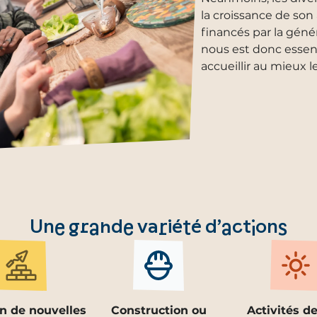
la croissance de son
financés par la géné
nous est donc essent
accueillir au mieux l
Une grande variété d’actions
n de nouvelles
Construction ou
Activités de