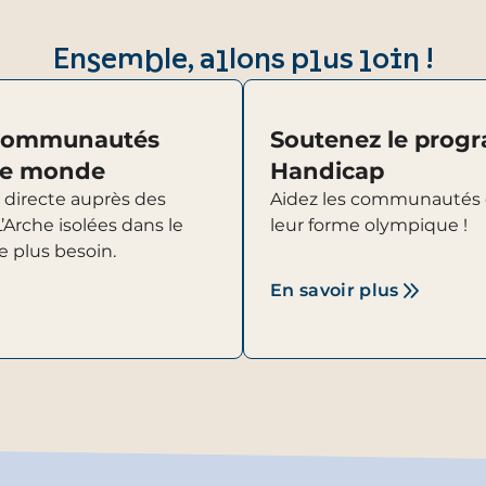
Ensemble, allons plus loin !
 communautés
Soutenez le prog
 le monde
Handicap
 directe auprès des
Aidez les communautés d
rche isolées dans le
leur forme olympique !
 plus besoin.
En savoir plus