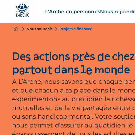
L’Arche en personnes
Nous rejoind
Nous soutenir
Projets a financer
Des actions près de chez
partout dans le monde
A L’Arche, nous savons que chaque pe
et que chacun a sa place dans le mon
expérimentons au quotidien la richesse
mutuelles et de la vie partagée entre
ou sans handicap mental. Votre soutie
nous permet d’assurer au quotidien le 
épanouissement de tous les adultes en