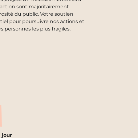
 action sont majoritairement
rosité du public. Votre soutien
iel pour poursuivre nos actions et
es personnes les plus fragiles.
 jour