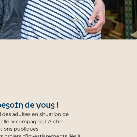
esoin de vous !
l des adultes en situation de
elle accompagne, L’Arche
tions publiques
s projets d’investissements liés à