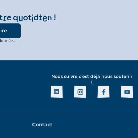
tre quotidien !
données..
Nous suivre c’est déjà nous soutenir
!
Contact