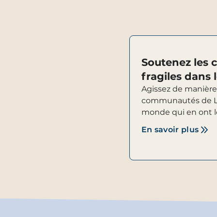
Soutenez les
fragiles dans
Agissez de manière
communautés de L’A
monde qui en ont le
En savoir plus