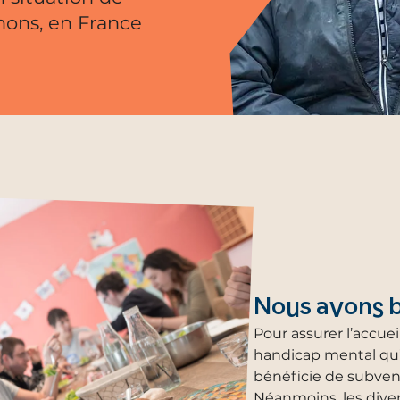
ons, en France
Nous avons b
Pour assurer l’accuei
handicap mental qu’
bénéficie de subven
Néanmoins, les diver