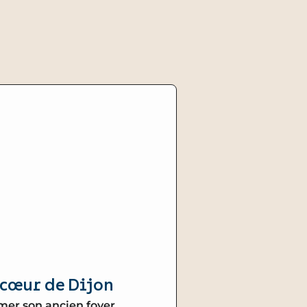
 cœur de Dijon
rmer son ancien foyer