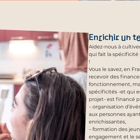
Enrichir un t
Aidez-nous à cultiver
qui fait la spécific
!
Vous le savez, en Fr
recevoir des financ
fonctionnement, mai
spécificités -et qui
projet- est financé p
– organisation d’év
aux personnes ayant
enrichissantes,
– formation des jeun
engagement et le se