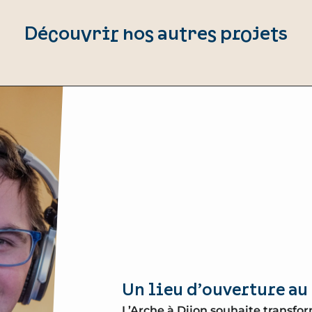
Découvrir nos autres projets
Un lieu d’ouverture au
L’Arche à Dijon souhaite transfo