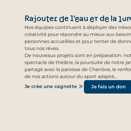
Rajouter de l’eau et de la lum
Nos équipes continuent à déployer des tréso
créativité pour répondre au mieux aux besoi
personnes accueillies et pour tenter de donn
tous nos rêves.
De nouveaux projets sont en préparation : not
spectacle de théâtre, la poursuite de notre ja
partagé avec la paroisse de Chenôve, le renf
de nos actions autour du sport adapté…
Je crée une cagnotte
Je fais un don