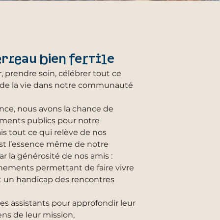
erreau bien fertile
, prendre soin, célébrer tout ce
ité de la vie dans notre communauté
ance, nous avons la chance de
ements publics pour notre
s tout ce qui relève de nos
 est l’essence même de notre
ar la générosité de nos amis :
énements permettant de faire vivre
 un handicap des rencontres
es assistants pour approfondir leur
ns de leur mission,