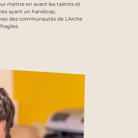
r mettre en avant les talents et
nes ayant un handicap,
res des communautés de L’Arche
fragiles