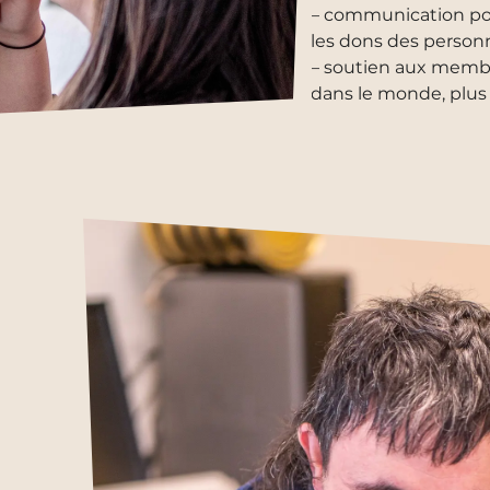
– communication pou
les dons des person
– soutien aux memb
dans le monde, plus 