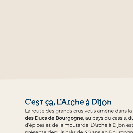
C’est ça, L’Arche à Dijon
La route des grands crus vous amène dans la
des Ducs de Bourgogne
, au pays du cassis, d
d’épices et de la moutarde. L’Arche à Dijon es
présente depuis près de 40 ans en Bourgogne