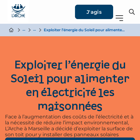
J'agis
Nous soutenir
Projets a financer
Exploiter l’énergie du Soleil pour alimenter en électricité les maisonnées
Exploiter l’énergie du
Soleil pour alimenter
en électricité les
maisonnées
Face à l’augmentation des coûts de l’électricité et à
la nécessité de réduire l’impact environnemental,
L’Arche à Marseille a décidé d’exploiter la surface de
son toit pour y installer des panneaux solaires