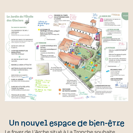
Un nouvel espace de bien-être
Le foyer de L’Arche situé à La Tronche souhaite