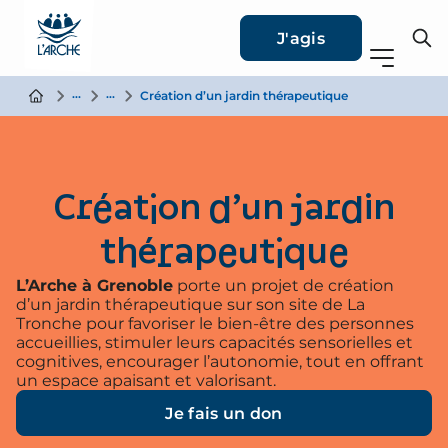
J'agis
Nous soutenir
Projets a financer
Création d’un jardin thérapeutique
Création d’un jardin
thérapeutique
L’Arche à Grenoble
porte un projet de création
d’un jardin thérapeutique sur son site de La
Tronche pour favoriser le bien-être des personnes
accueillies, stimuler leurs capacités sensorielles et
cognitives, encourager l’autonomie, tout en offrant
un espace apaisant et valorisant.
Je fais un don