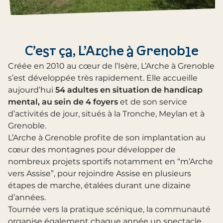
C’est ça, L’Arche à Grenoble
Créée en 2010 au cœur de l’Isère, L’Arche à Grenoble
s’est développée très rapidement. Elle accueille
aujourd’hui
54 adultes en situation de handicap
mental, au sein de 4 foyers
et de son service
d’activités de jour, situés à la Tronche, Meylan et à
Grenoble.
L’Arche à Grenoble profite de son implantation au
cœur des montagnes pour développer de
nombreux projets sportifs notamment en “m’Arche
vers Assise”, pour rejoindre Assise en plusieurs
étapes de marche, étalées durant une dizaine
d’années.
Tournée vers la pratique scénique, la communauté
organise également chaque année un spectacle