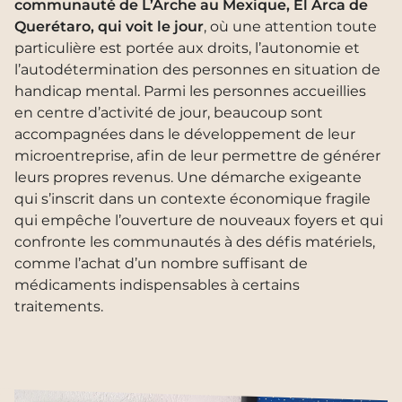
communauté de L’Arche au Mexique, El Arca de
Querétaro, qui voit le jour
, où une attention toute
particulière est portée aux droits, l’autonomie et
l’autodétermination des personnes en situation de
handicap mental. Parmi les personnes accueillies
en centre d’activité de jour, beaucoup sont
accompagnées dans le développement de leur
microentreprise, afin de leur permettre de générer
leurs propres revenus. Une démarche exigeante
qui s’inscrit dans un contexte économique fragile
qui empêche l’ouverture de nouveaux foyers et qui
confronte les communautés à des défis matériels,
comme l’achat d’un nombre suffisant de
médicaments indispensables à certains
traitements.