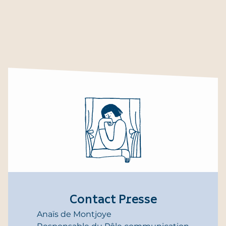
Contact Presse
Anaïs de Montjoye