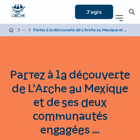
J'agis
Actualité
Partez à la découverte de L’Arche au Mexique et de ses deux communautés engagées …
Partez à la découverte
de L’Arche au Mexique
et de ses deux
communautés
engagées …