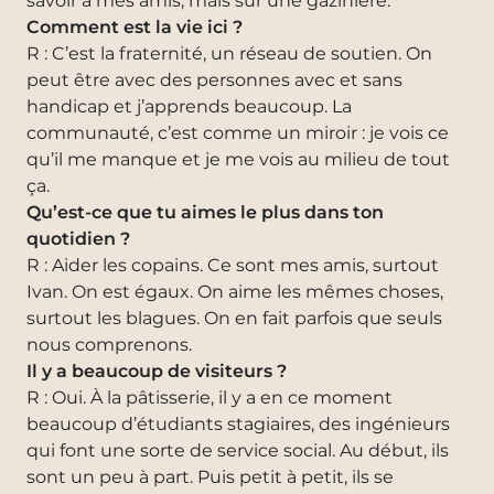
savoir à mes amis, mais sur une gazinière.
Comment est la vie ici ?
R : C’est la fraternité, un réseau de soutien. On
peut être avec des personnes avec et sans
handicap et j’apprends beaucoup. La
communauté, c’est comme un miroir : je vois ce
qu’il me manque et je me vois au milieu de tout
ça.
Qu’est-ce que tu aimes le plus dans ton
quotidien ?
R : Aider les copains. Ce sont mes amis, surtout
Ivan. On est égaux. On aime les mêmes choses,
surtout les blagues. On en fait parfois que seuls
nous comprenons.
Il y a beaucoup de visiteurs ?
R : Oui. À la pâtisserie, il y a en ce moment
beaucoup d’étudiants stagiaires, des ingénieurs
qui font une sorte de service social. Au début, ils
sont un peu à part. Puis petit à petit, ils se