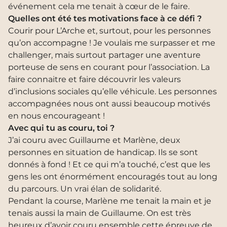
événement cela me tenait à cœur de le faire.
Quelles ont été tes motivations face à ce défi ?
Courir pour L’Arche et, surtout, pour les personnes
qu’on accompagne ! Je voulais me surpasser et me
challenger, mais surtout partager une aventure
porteuse de sens en courant pour l’association. La
faire connaitre et faire découvrir les valeurs
d’inclusions sociales qu’elle véhicule. Les personnes
accompagnées nous ont aussi beaucoup motivés
en nous encourageant !
Avec qui tu as couru, toi ?
J’ai couru avec Guillaume et Marlène, deux
personnes en situation de handicap. Ils se sont
donnés à fond ! Et ce qui m’a touché, c’est que les
gens les ont énormément encouragés tout au long
du parcours. Un vrai élan de solidarité.
Pendant la course, Marlène me tenait la main et je
tenais aussi la main de Guillaume. On est très
heureux d’avoir couru ensemble cette épreuve de