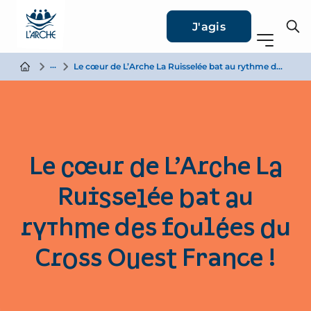
J'agis
Actualité
Le cœur de L’Arche La Ruisselée bat au rythme des foulées du Cross Ouest France !
Le cœur de L’Arche La
Ruisselée bat au
rythme des foulées du
Cross Ouest France !