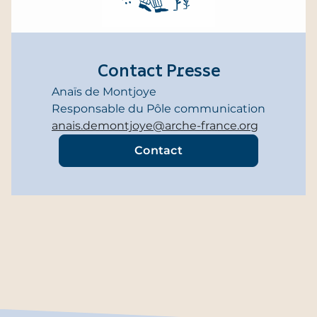
Contact Presse
Anaïs de Montjoye
Responsable du Pôle communication
anais.demontjoye@arche-france.org
Contact