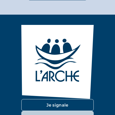
Je signale