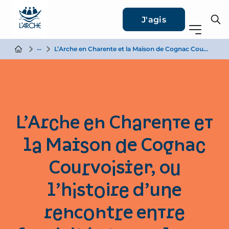
J'agis
Actualité
L’Arche en Charente et la Maison de Cognac Courvoisier, ou l’histoire d’une rencontre entre fragilité et excellence artisanale.
L’Arche en Charente et
la Maison de Cognac
Courvoisier, ou
l’histoire d’une
rencontre entre