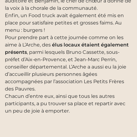
auditoire et Benjamin, le chef de chœur a donné de
la voix à la chorale de la communauté.
Enfin, un Food truck avait également été mis en
place pour satisfaire petites et grosses faims. Au
menu : burgers !
Pour prendre part à cette journée comme on les
aime à L’Arche, des
élus locaux étaient également
présents
, parmi lesquels Bruno Cassette, sous-
préfet d’Aix-en-Provence, et Jean-Marc Perrin,
conseiller départemental. L’Arche a aussi eu la joie
d’accueillir plusieurs personnes âgées
accompagnées par l’association Les Petits Frères
des Pauvres.
Chacun d’entre eux, ainsi que tous les autres
participants, a pu trouver sa place et repartir avec
un peu de joie à emporter.