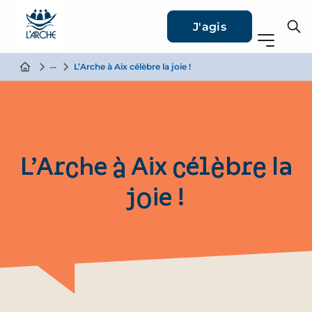
J'agis
Actualité
L’Arche à Aix célèbre la joie !
L’Arche à Aix célèbre la
joie !