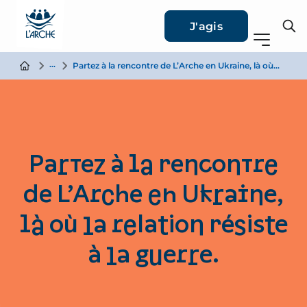
J'agis
Actualité
Partez à la rencontre de L’Arche en Ukraine, là où la relation résiste à la guerre.
Partez à la rencontre
de L’Arche en Ukraine,
là où la relation résiste
à la guerre.