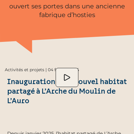
ouvert ses portes dans une ancienne
fabrique d’hosties
Activités et projets | 04 février 2025
Inauguration d’un nouvel habitat
partagé à L’Arche du Moulin de
L’Auro
Depuis janvier 2025, l’habitat partagé de
L’Arche