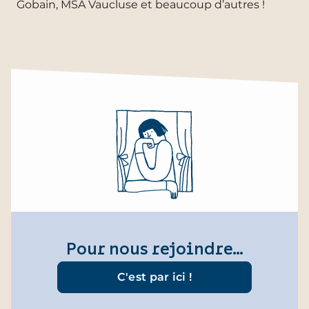
Gobain, MSA Vaucluse et beaucoup d’autres !
Pour nous rejoindre…
C'est par ici !