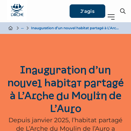
J'agis
Actualité
Inauguration d’un nouvel habitat partagé à L’Arche du Moulin de L’Auro
Inauguration d’un
nouvel habitat partagé
à L’Arche du Moulin de
L’Auro
Depuis janvier 2025, l’habitat partagé
de L’Arche du Moulin de l’Auro a